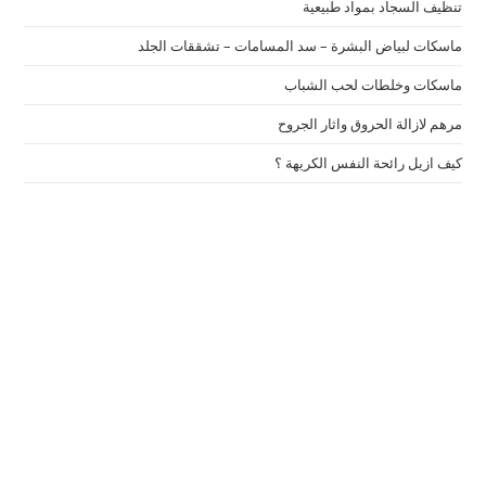
تنظيف السجاد بمواد طبيعية
ماسكات لبياض البشرة – سد المسامات – تشققات الجلد
ماسكات وخلطات لحب الشباب
مرهم لازالة الحروق واثار الجروح
كيف ازيل رائحة النفس الكريهة ؟