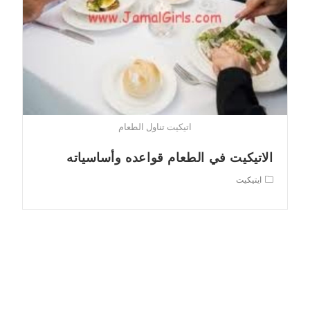
اتيكيت تناول الطعام
الاتيكيت في الطعام قواعده وأساسياته
Post
ايتيكيت
category: