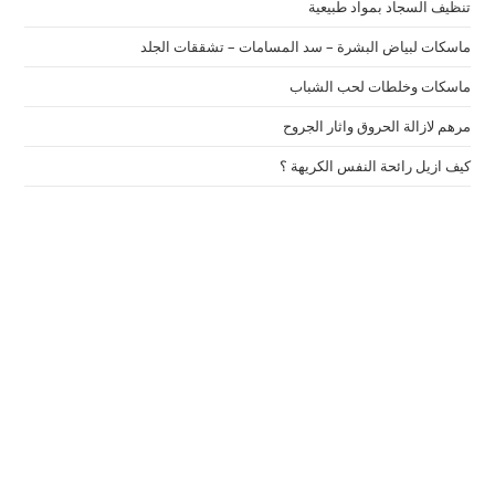
تنظيف السجاد بمواد طبيعية
ماسكات لبياض البشرة – سد المسامات – تشققات الجلد
ماسكات وخلطات لحب الشباب
مرهم لازالة الحروق واثار الجروح
كيف ازيل رائحة النفس الكريهة ؟