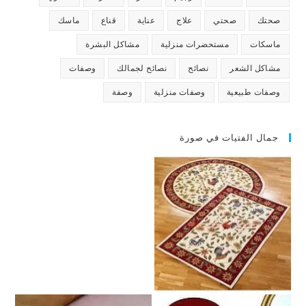
صحتك
صحتي
علاج
عناية
قناع
ماسك
ماسكات
مستحضرات منزلية
مشاكل البشرة
مشاكل الشعر
نصائح
نصائح لجمالك
وصفات
وصفات طبيعية
وصفات منزلية
وصفة
جمال الفتيات في صورة