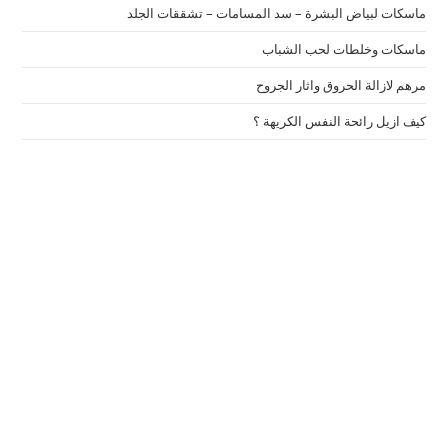
ماسكات لبياض البشرة – سد المسامات – تشققات الجلد
ماسكات وخلطات لحب الشباب
مرهم لازالة الحروق واثار الجروح
كيف ازيل رائحة النفس الكريهة ؟