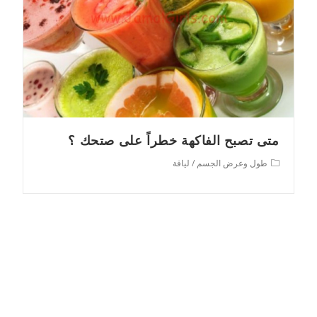
متى تصبح الفاكهة خطراً على صتحك ؟
Post
طول وعرض الجسم
/
لياقة
category: