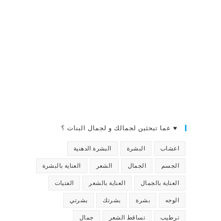
♥ عما تبحثين لجمالك و لجمال البنات ؟
اعشاب
البشرة
البشرة الدهنية
الجسم
الجمال
الشعر
العناية بالبشرة
العناية بالجمال
العناية بالشعر
الفتيات
الوجه
بشرة
بشرتك
بشرتي
ترطيب
تساقط الشعر
جمال