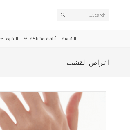
Ski
t
Search...
conten
الرئيسية
أناقة وشياكة
البشرة
اعراض القشب