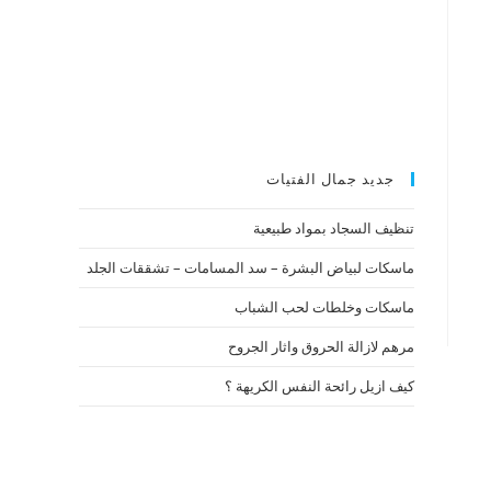
جديد جمال الفتيات
تنظيف السجاد بمواد طبيعية
ماسكات لبياض البشرة – سد المسامات – تشققات الجلد
ماسكات وخلطات لحب الشباب
مرهم لازالة الحروق واثار الجروح
كيف ازيل رائحة النفس الكريهة ؟