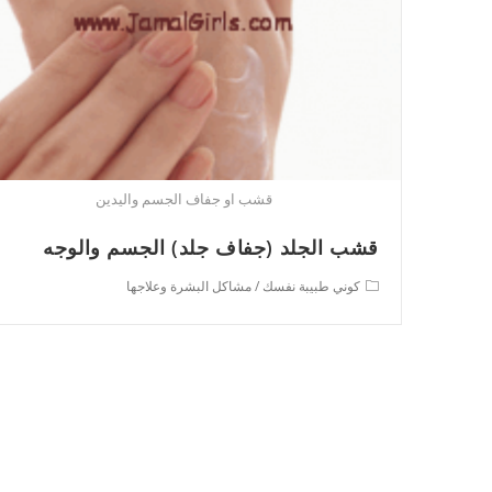
قشب او جفاف الجسم واليدين
قشب الجلد (جفاف جلد) الجسم والوجه
Post
كوني طبيبة نفسك
/
مشاكل البشرة وعلاجها
category: