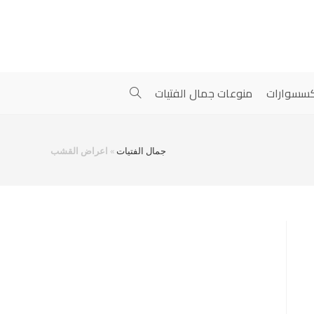
سسوارات
منوعات جمال الفتيات
جمال الفتيات
»
اعراض القشب