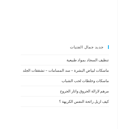
جديد جمال الفتيات
تنظيف السجاد بمواد طبيعية
ماسكات لبياض البشرة – سد المسامات – تشققات الجلد
ماسكات وخلطات لحب الشباب
مرهم لازالة الحروق واثار الجروح
كيف ازيل رائحة النفس الكريهة ؟