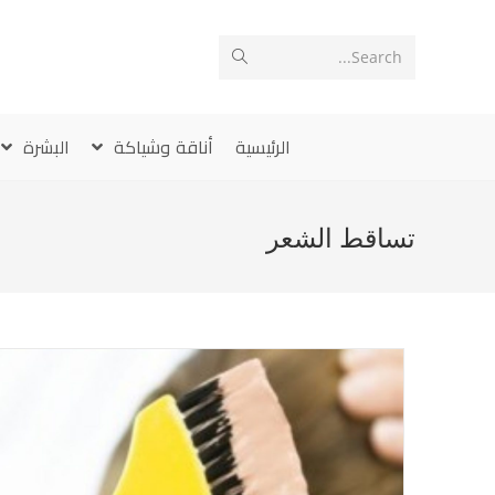
Ski
t
Search...
conten
الرئيسية
أناقة وشياكة
البشرة
تساقط الشعر