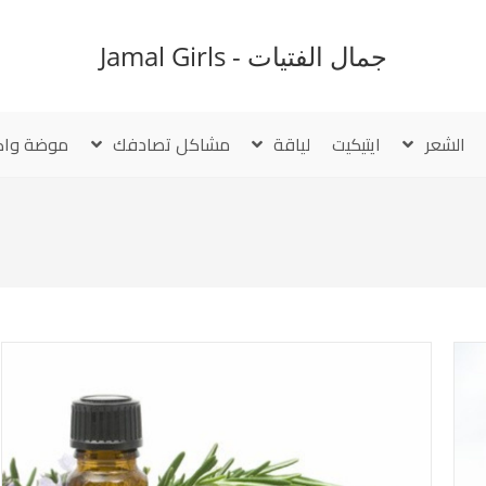
جمال الفتيات - Jamal Girls
الشعر
ايتيكيت
لياقة
مشاكل تصادفك
موضة واك