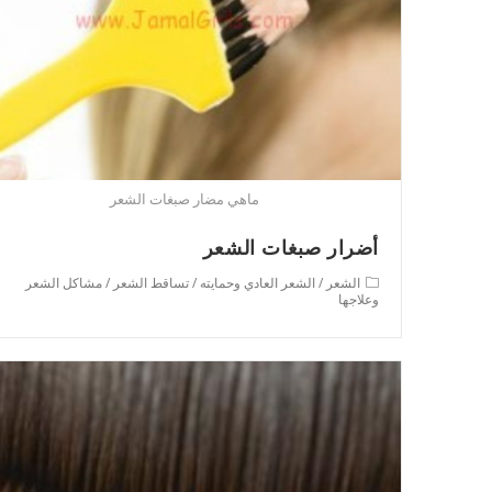
ماهي مضار صبغات الشعر
أضرار صبغات الشعر
Post
الشعر
/
الشعر العادي وحمايته
/
تساقط الشعر
/
مشاكل الشعر
category:
وعلاجها