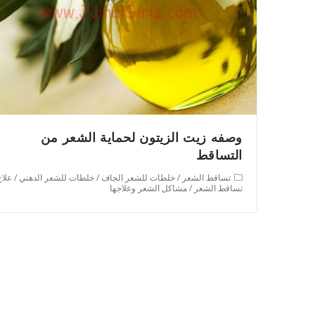
وصفه زيت الزيتون لحماية الشعر من
التساقط
Post
تساقط الشعر
/
خلطات للشعر الجاف
/
خلطات للشعر الدهني
/
علاج
category:
تساقط الشعر
/
مشاكل الشعر وعلاجها