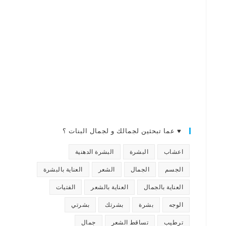
♥ عما تبحثين لجمالك و لجمال البنات ؟
اعشاب
البشرة
البشرة الدهنية
الجسم
الجمال
الشعر
العناية بالبشرة
العناية بالجمال
العناية بالشعر
الفتيات
الوجه
بشرة
بشرتك
بشرتي
ترطيب
تساقط الشعر
جمال